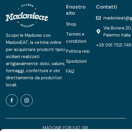
Il nostro
Contatti
sito
madonieat@g
Shop
Via Butera 20
Termini e
Palermo Italia
Scopri le Madonie con
condizioni
MadoniEAT, la vetrina online
+39 091 7521 749
per acquistare prodotti tipici
Politica resi
siciliani realizzati
Spedizioni
artigianalmente: dolci, salumi,
formaggi, confetture e vini
FAQ
direttamente da produttori
locali.
MADONIE FOR EAT SRL